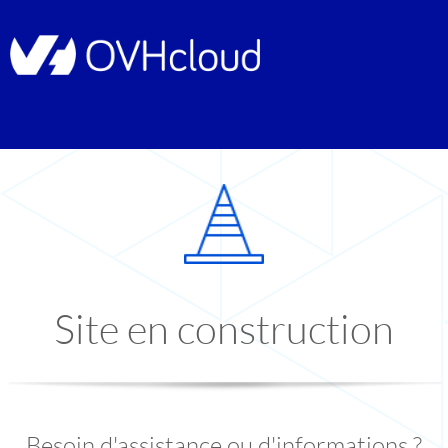
Site en construction
Besoin d'assistance ou d'informations ?